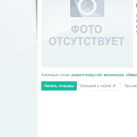
Ключевые слова:
pasport-today.com
,
мошенники
,
обман
Читать отзывы
Отзывов о сайте:
0
Просмо