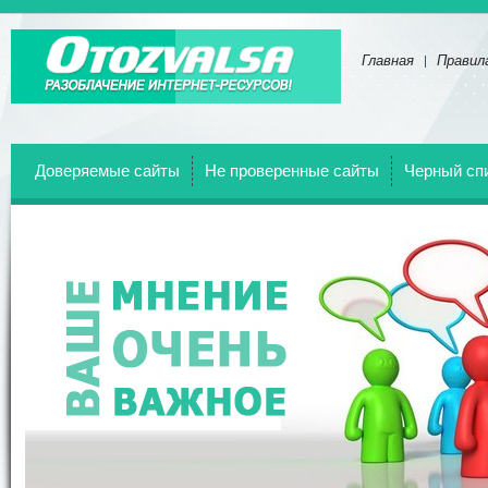
Главная
Правил
Отзывы о всех веб-сайтах!
Доверяемые сайты
Не проверенные сайты
Черный сп