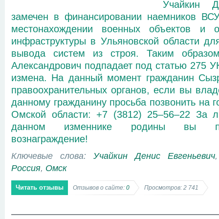
Учайкин Д
замечен в финансировании наемников ВСУ
местонахождении военных объектов и об
инфраструктуры в Ульяновской области дл
вывода систем из строя. Таким образо
Александрович подпадает под статью 275 У
измена. На данный момент гражданин Сызр
правоохранительных органов, если вы вла
данному гражданину просьба позвонить на 
Омской области: +7 (3812) 25‒56‒22 За
данном изменнике родины вы по
вознаграждение!
Ключевые слова:
Учайкин Денис Евгеньевич
Россия
,
Омск
Читать отзывы
Отзывов о сайте:
0
Просмотров: 2 741