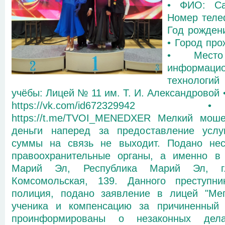
• ФИО: Са
Номер теле
Год рождени
• Город пр
• Место
информацио
технологий
учёбы: Лицей № 11 им. Т. И. Александровой 
https://vk.com/id67232994
https://t.me/TVOI_MENEDXER Мелкий моше
деньги наперед за предоставление услу
суммы на связь не выходит. Подано нес
правоохранительные органы, а именно в
Марий Эл, Республика Марий Эл, г.
Комсомольская, 139. Данного преступни
полиция, подано заявление в лицей "Мег
ученика и компенсацию за причиненный 
проинформированы о незаконных дела