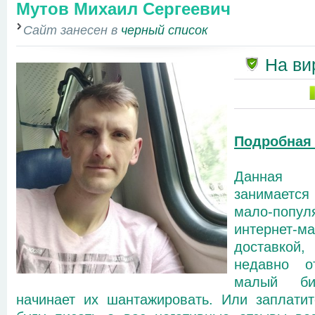
Мутов Михаил Сергеевич
Сайт занесен в
черный список
На ви
Подробная
Данная 
занимаетс
мало-попу
интернет-м
доставко
недавно о
малый би
начинает их шантажировать. Или заплатит