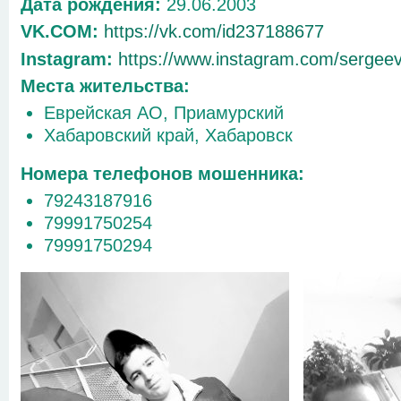
Дата рождения:
29.06.2003
VK.COM:
https://vk.com/id237188677
Instagram:
https://www.instagram.com/sergee
Места жительства:
Еврейская АО, Приамурский
Хабаровский край, Хабаровск
Номера телефонов мошенника:
79243187916
79991750254
79991750294