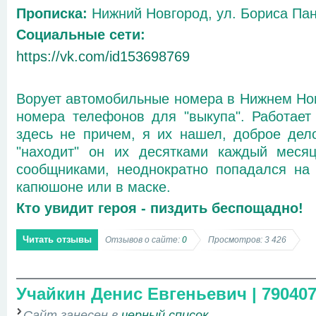
Прописка:
Нижний Новгород, ул. Бориса Пани
Социальные сети:
https://vk.com/id153698769
Ворует автомобильные номера в Нижнем Нов
номера телефонов для "выкупа". Работает
здесь не причем, я их нашел, доброе дел
"находит" он их десятками каждый месяц
сообщниками, неоднократно попадался на 
капюшоне или в маске.
Кто увидит героя - пиздить беспощадно!
Читать отзывы
Отзывов о сайте:
0
Просмотров: 3 426
Учайкин Денис Евгеньевич | 79040
Сайт занесен в
черный список