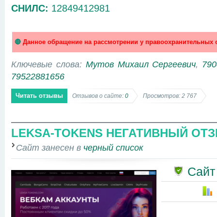
СНИЛС:
12849412981
🔴
Данное обращение на рассмотрении у правоохранительных о
Ключевые слова:
Мутов Михаил Сергеевич
,
790
79522881656
Читать отзывы
Отзывов о сайте:
0
Просмотров: 2 767
LEKSA-TOKENS НЕГАТИВНЫЙ ОТЗ
Сайт занесен в
черный список
Сайт