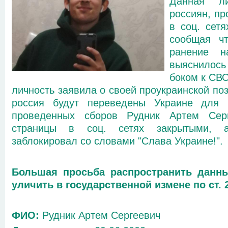
Данная ли
россиян, пр
в соц. сетя
сообщая чт
ранение 
выяснилос
боком к СВО
личность заявила о своей проукраинской поз
россия будут переведены Украине для
проведенных сборов Рудник Артем Сер
страницы в соц. сетях закрытыми, а
заблокировал со словами "Слава Украине!".
Большая просьба распространить данны
уличить в государственной измене по ст. 
ФИО:
Рудник Артем Сергеевич