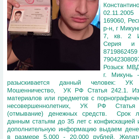
Константин
02.11.2005
169060, Рес
р-н, г Мику
7, кв. 2 
Серия и 
871986245
79042308
Розыск МВД
г. Микунь 
разыскивается данный человек: У
Мошенничество, УК РФ Статья 242.1. Из
материалов или предметов с порнографиче
несовершеннолетних, УК РФ Статья 
(отмывание) денежных средств. Срок 
данным статьям до 35 лет с конфискацией
дополнительную информацию выдаем дене
в размере 5.000 - 20.000 рублей. Желат