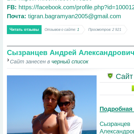
FB:
https://facebook.com/profile.php?id=1000
Почта:
tigran.bagramyan2005@gmail.com
Читать отзывы
Отзывов о сайте:
1
Просмотров: 2 921
Сызранцев Андрей Александрович 
Сайт занесен в
черный список
Сайт
Подробная
Сызра
Александров