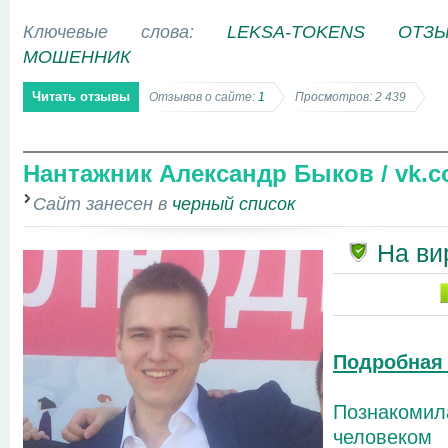
Ключевые слова:
LEKSA-TOKENS ОТЗ
МОШЕННИК
Читать отзывы
Отзывов о сайте:
1
Просмотров: 2 439
Нантажник Александр Быков / vk.c
Сайт занесен в
черный список
На ви
Подробная
Познако
человеком