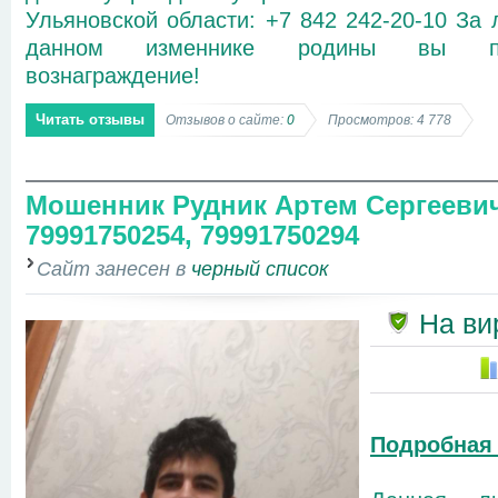
Ульяновской области: +7 842 242-20-10 З
данном изменнике родины вы по
вознаграждение!
Читать отзывы
Отзывов о сайте:
0
Просмотров: 4 778
Мошенник Рудник Артем Сергеевич,
79991750254, 79991750294
Сайт занесен в
черный список
На ви
Подробная