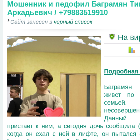
Мошенник и педофил Баграмян Ти
Аркадьевич / +79883519910
Сайт занесен в
черный список
На ви
Подробная
Баграмян 
живет по 
семьей
несоверш
Данный п
пристает к ним, а сегодня дочь сообщила (
когда он ехал с ней в лифте, он пытался