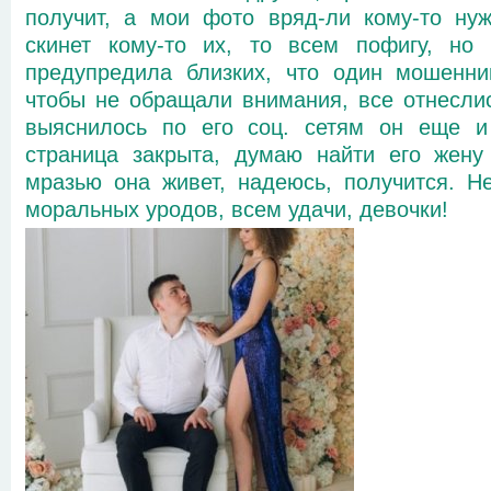
получит, а мои фото вряд-ли кому-то ну
скинет кому-то их, то всем пофигу, но
предупредила близких, что один мошенни
чтобы не обращали внимания, все отнесли
выяснилось по его соц. сетям он еще и
страница закрыта, думаю найти его жену
мразью она живет, надеюсь, получится. Н
моральных уродов, всем удачи, девочки!