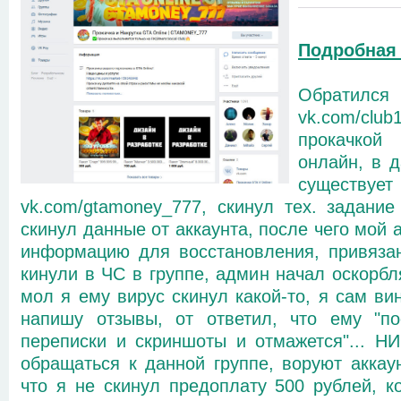
Подробная
Обратился
vk.com/c
прокачкой
онлайн, в 
существу
vk.com/gtamoney_777, скинул тех. задание
скинул данные от аккаунта, после чего мой 
информацию для восстановления, привязан
кинули в ЧС в группе, админ начал оскорбл
мол я ему вирус скинул какой-то, я сам ви
напишу отзывы, от ответил, что ему "по
переписки и скриншоты и отмажется"...
обращаться к данной группе, воруют аккау
что я не скинул предоплату 500 рублей, к