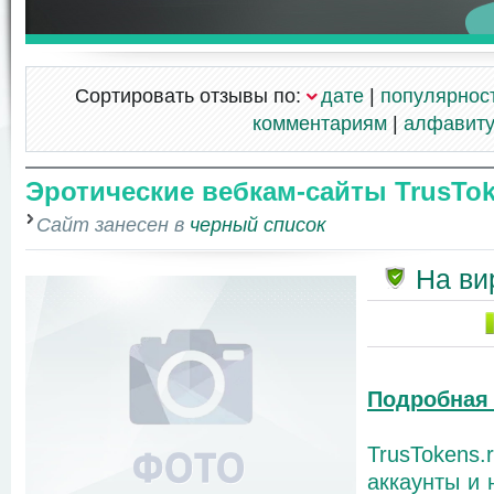
Сортировать отзывы по:
дате
|
популярнос
комментариям
|
алфавит
Эротические вебкам-сайты TrusTok
Сайт занесен в
черный список
На ви
Подробная
TrusTokens
аккаунты и 