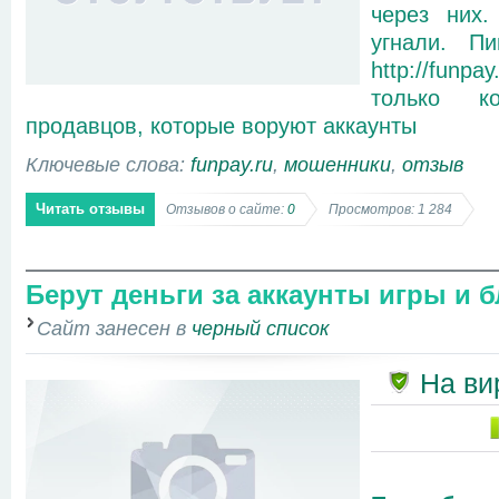
через них.
угнали. П
http://funp
только к
продавцов, которые воруют аккаунты
Ключевые слова:
funpay.ru
,
мошенники
,
отзыв
Читать отзывы
Отзывов о сайте:
0
Просмотров: 1 284
Берут деньги за аккаунты игры и б
Сайт занесен в
черный список
На ви