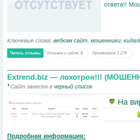
ответа!! Мо
Ключевые слова:
вебкам сайт
,
мошенники
,
кидал
Читать отзывы
Отзывов о сайте:
0
Просмотров: 1 278
Еxtrend.biz — лохотрон!!! (МОШЕН
Сайт занесен в
черный список
На ви
Подробная информация: