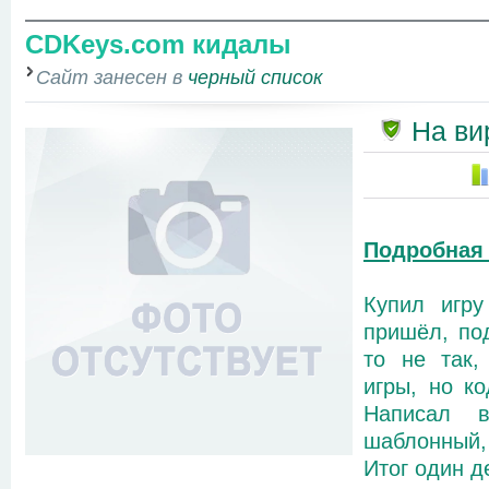
CDKeys.com кидалы
Сайт занесен в
черный список
На ви
Подробная
Купил игру
пришёл, по
то не так,
игры, но к
Написал в
шаблонный,
Итог один де