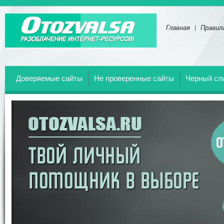
Главная
Правил
Отзывы о всех веб-сайтах!
Доверяемые сайты
Не проверенные сайты
Черный сп