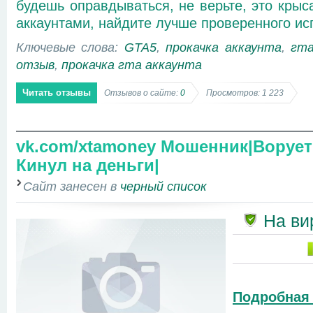
будешь оправдываться, не верьте, это крыс
аккаунтами, найдите лучше проверенного ис
Ключевые слова:
GTA5
,
прокачка аккаунта
,
гта
отзыв
,
прокачка гта аккаунта
Читать отзывы
Отзывов о сайте:
0
Просмотров: 1 223
vk.com/xtamoney Мошенник|Ворует
Кинул на деньги|
Сайт занесен в
черный список
На ви
Подробная