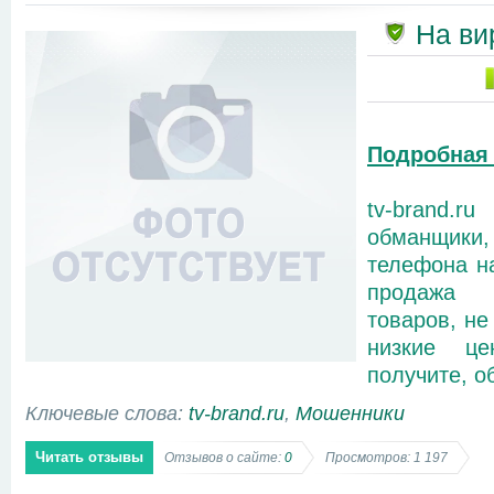
На ви
Подробная
tv-brand
обманщики,
телефона на
продажа 
товаров, не
низкие ц
получите, об
Ключевые слова:
tv-brand.ru
,
Мошенники
Читать отзывы
Отзывов о сайте:
0
Просмотров: 1 197