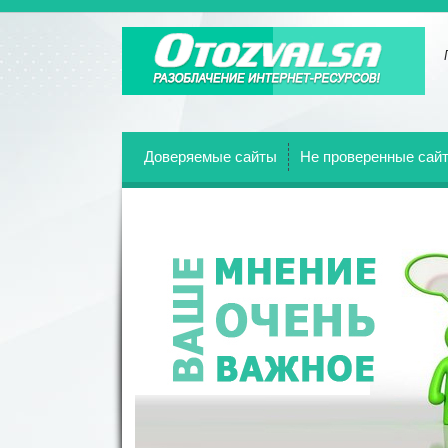
Отзывы о всех веб-сайтах!
Доверяемые сайты
Не проверенные сай