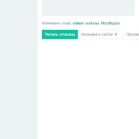
Ключевые слова:
обман
,
кидалы
,
МосМирио
Читать отзывы
Отзывов о сайте:
0
Просмо