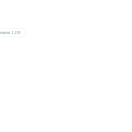
тров: 1 235
--