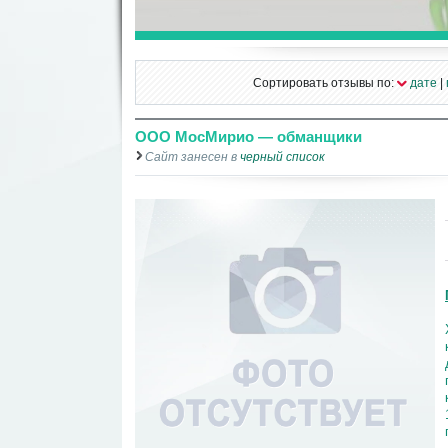
Сортировать отзывы по:
дате
|
ООО МосМирио — обманщики
Сайт занесен в
черный список