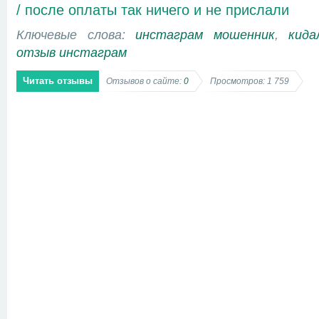
/ после оплаты так ничего и не прислали
Ключевые слова:
инстаграм мошенник
,
кида
отзыв инстаграм
Читать отзывы
Отзывов о сайте:
0
Просмотров: 1 759