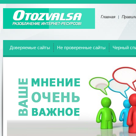
Главная
Правил
Отзывы о всех веб-сайтах!
Доверяемые сайты
Не проверенные сайты
Черный сп