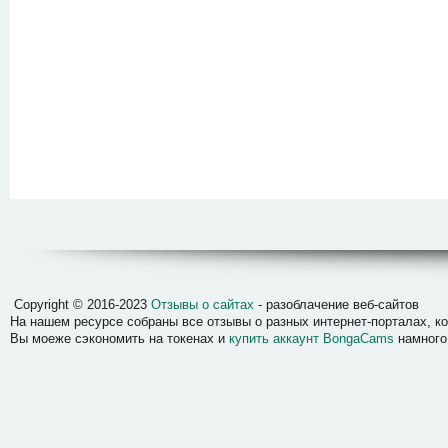
Отзывы о сайтах
Copyright © 2016-2023
Отзывы о сайтах
- разоблачение веб-сайтов
На нашем ресурсе собраны все отзывы о разных интернет-порталах, 
Вы моеже сэкономить на токенах и
купить аккаунт BongaCams
намного