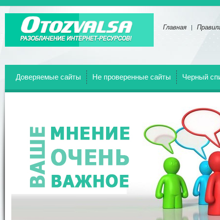
Главная
Правил
Отзывы о всех веб-сайтах!
Доверяемые сайты
Не проверенные сайты
Черный сп