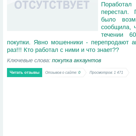
Поработ
перестал. 
было возм
сообщила, ч
течении 6
покупки. Явно мошенники - перепродают а
раз!!! Кто работал с ними и что знает??
Ключевые слова:
покупка аккаунтов
Читать отзывы
Отзывов о сайте:
0
Просмотров: 1 471