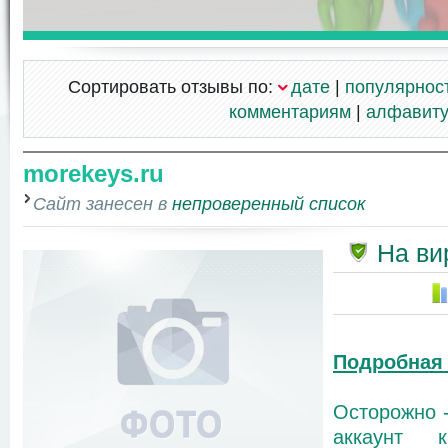
Сортировать отзывы по:
дате
|
популярнос
комментариям
|
алфавит
morekeys.ru
Сайт занесен в
непроверенный список
На ви
Подробная
Осторожно -
аккаунт к