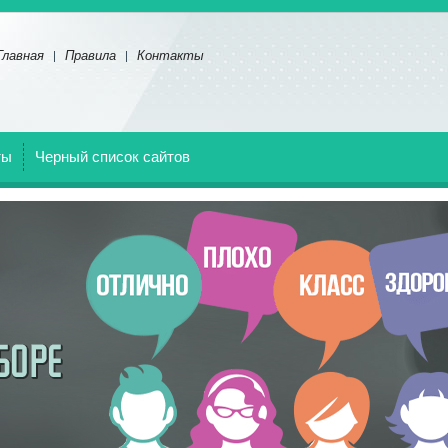
Главная
Правила
Контакты
ты
Черный список сайтов