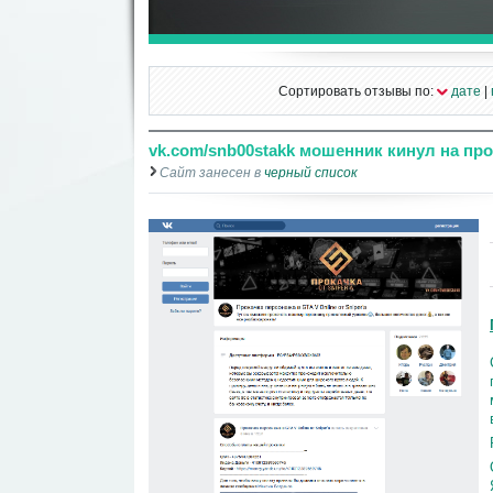
Сортировать отзывы по:
дате
|
vk.com/snb00stakk мошенник кинул на про
Сайт занесен в
черный список