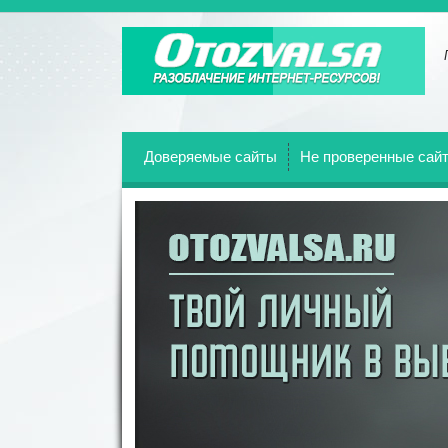
Отзывы о всех веб-сайтах!
Доверяемые сайты
Не проверенные сай