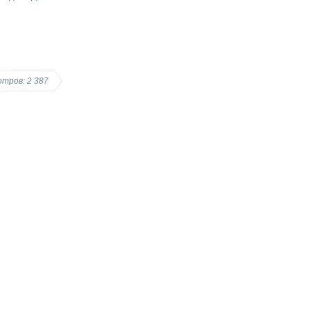
тров: 2 387
--